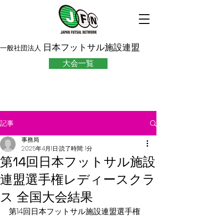
日本フットサル施設連盟
一般社団法人
大会一覧
記事
事務局
2025年4月1日
読了時間: 1分
第14回日本フットサル施設
連盟選手権レディースクラ
ス 全国大会結果
第14回日本フットサル施設連盟選手権