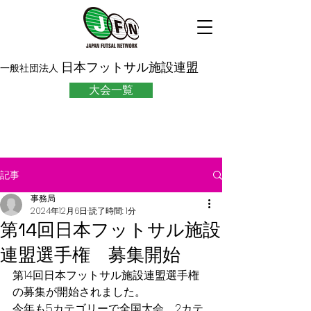
日本フットサル施設連盟
一般社団法人
大会一覧
記事
事務局
2024年12月6日
読了時間: 1分
第14回日本フットサル施設
連盟選手権 募集開始
第14回日本フットサル施設連盟選手権
の募集が開始されました。
今年も5カテゴリーで全国大会、2カテ