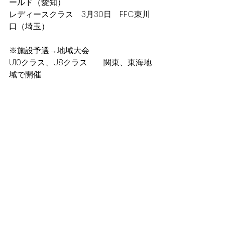
ールド（愛知）
レディースクラス　3月30日　FFC東川
口（埼玉）
※施設予選→地域大会
U10クラス、U8クラス　　関東、東海地
域で開催