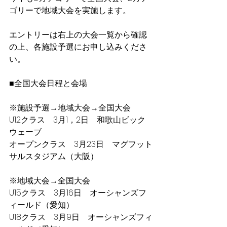
ゴリーで地域大会を実施します。
エントリーは右上の大会一覧から確認
の上、各施設予選にお申し込みくださ
い。
■全国大会日程と会場
※施設予選→地域大会→全国大会
U12クラス　3月1，2日　和歌山ビック
ウェーブ
オープンクラス　3月23日　マグフット
サルスタジアム（大阪）
※地域大会→全国大会
U15クラス　3月16日　オーシャンズフ
ィールド（愛知）
U18クラス　3月9日　オーシャンズフィ