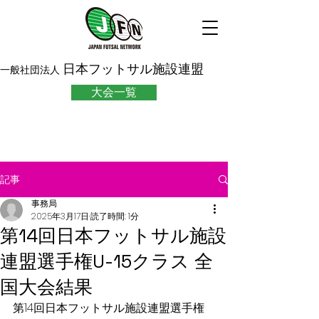
日本フットサル施設連盟
一般社団法人
大会一覧
記事
事務局
2025年3月17日
読了時間: 1分
第14回日本フットサル施設
連盟選手権U-15クラス 全
国大会結果
第14回日本フットサル施設連盟選手権