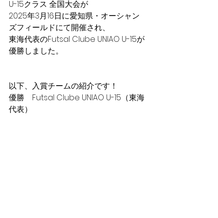
U-15クラス 全国大会が
2025年3月16日に愛知県・オーシャン
ズフィールドにて開催され、
東海代表の
Futsal Clube UNIAO U-15
が
優勝しました。
以下、入賞チームの紹介です！
優勝　
Futsal Clube UNIAO U-15
（東海
代表）