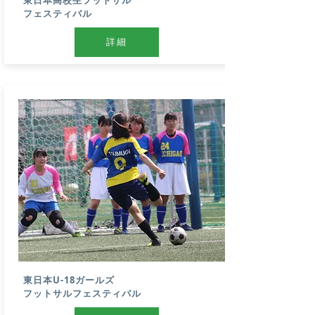
​東日本高校生フットサル
フェスティバル
詳細
東日本U-18ガールズ
​フットサル
フェスティバル