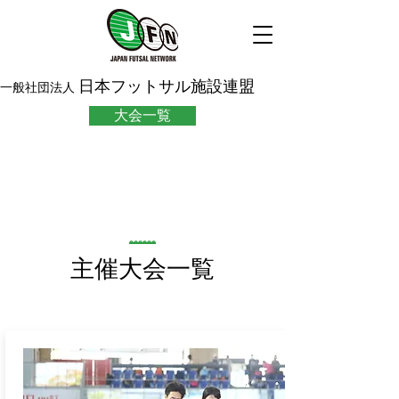
日本フットサル施設連盟
一般社団法人
大会一覧
​主催大会一覧