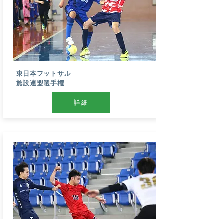
​東日本フットサル
施設連盟選手権
詳細