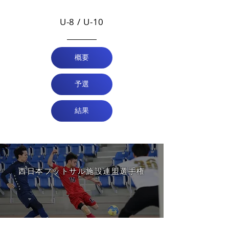
U-8 / U-10
概要
予選
結果
​西日本フットサル施設連盟選手権