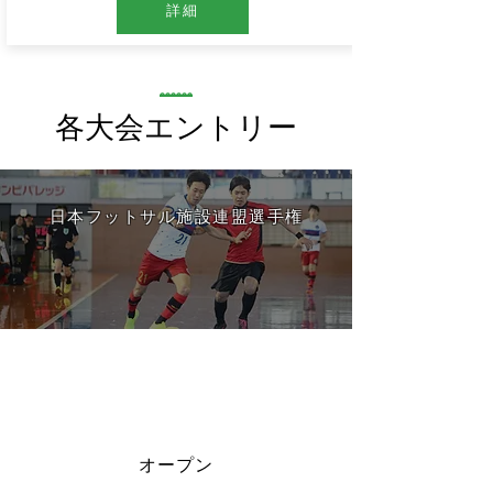
詳細
​各大会エントリー
​日本フットサル施設連盟選手権
オープン