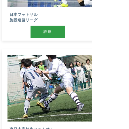
​日本フットサル
施設連盟リーグ
詳細