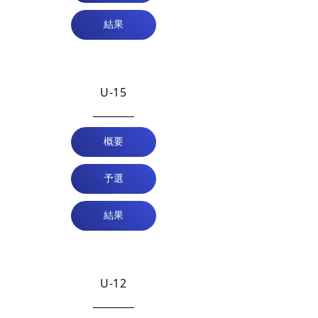
結果
U-15
概要
予選
結果
U-12