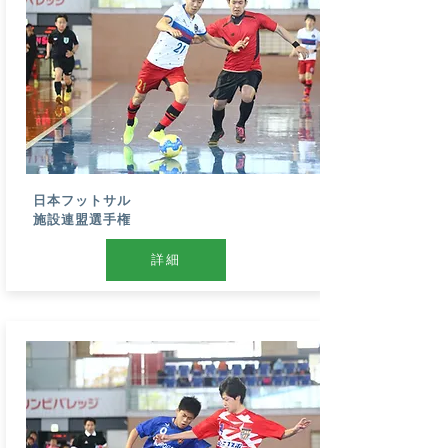
​日本フットサル
施設連盟選手権
詳細