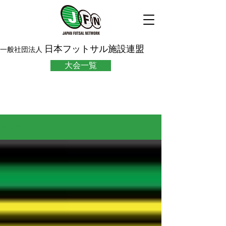
日本フットサル施設連盟
一般社団法人
大会一覧
最新情報