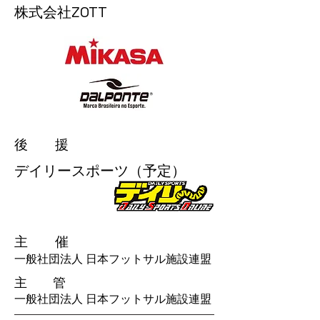
株式会社ZOTT
​後 援
デイリースポーツ（予定）
​主 催
一般社団法人 日本フットサル施設連盟
​主 管
一般社団法人 日本フットサル施設連盟