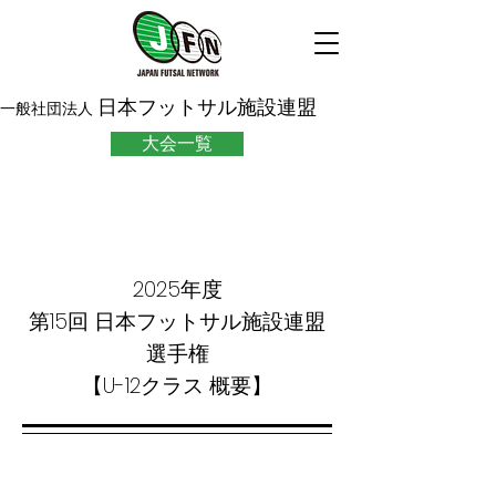
日本フットサル施設連盟
一般社団法人
大会一覧
2025年度
第15回 日本フットサル施設連盟
選手権
【U-12クラス 概要】