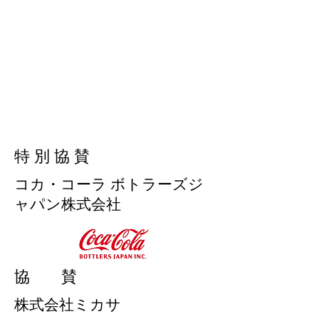
​特 別 協 賛
コカ・コーラ ボトラーズジ
ャパン株式会社
協 賛
株式会社ミカサ