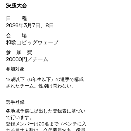
決勝大会
日 程
2026年3月7日、8日
会 場
和歌山ビッグウェーブ
​参 加 費
20000円／チーム
参加対象
12歳以下（6年生以下）の選手で構成
されたチーム。性別は問わない。
​選手登録
各地域予選に提出した登録表に基づい
て行います。
登録メンバーは20名まで（ベンチに入
れる最大人数は、交代要員14名、役員