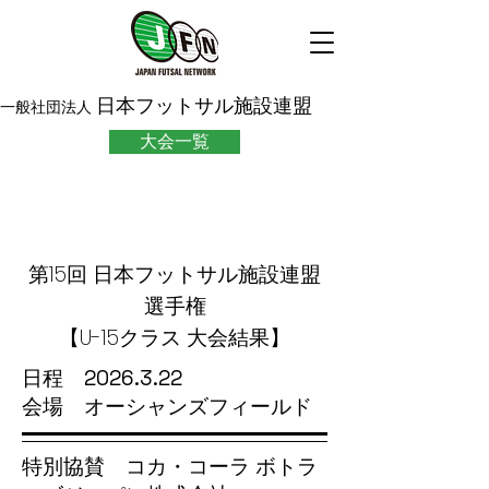
日本フットサル施設連盟
一般社団法人
大会一覧
第15回 日本フットサル施設連盟
選手権
【U-15クラス 大会結果】
日程
2026.3.22
会場 オーシャンズフィールド
特別協賛 コカ・コーラ ボトラ