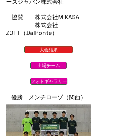
ーズジャパン株式会社
協賛 株式会社MIKASA
​ 株式会社
ZOTT（DalPonte）
大会結果
出場チーム
フォトギャラリー
​優勝 メンチローゾ（関西）