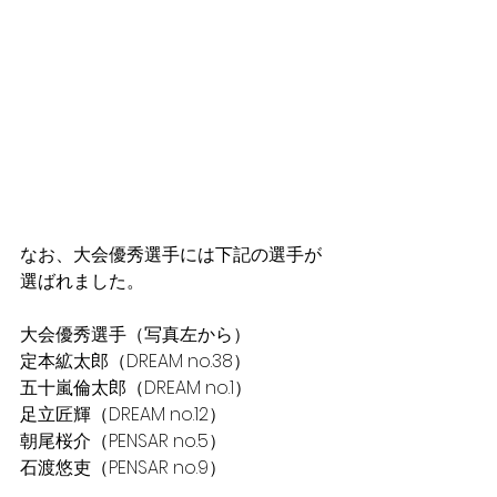
なお、大会優秀選手には下記の選手が
選ばれました。
大会優秀選手（写真左から）
定本絋太郎（DREAM no.38）
五十嵐倫太郎（DREAM no.1）
足立匠輝（DREAM no.12）
朝尾桜介（PENSAR no.5）
石渡悠吏（PENSAR no.9）