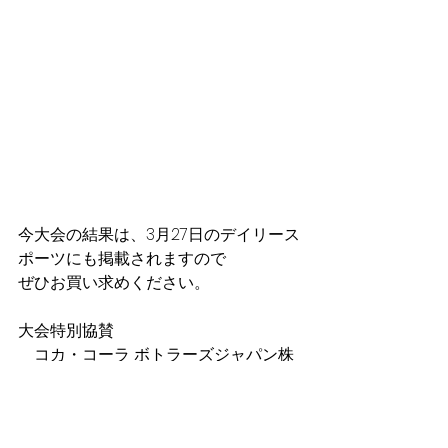
今大会の結果は、3月27日のデイリース
ポーツにも掲載されますので
ぜひお買い求めください。
大会特別協賛
コカ・コーラ ボトラーズジャパン株
式会社
大会協賛
　株式会社ミカサ、DalPonte