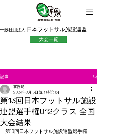
日本フットサル施設連盟
一般社団法人
大会一覧
記事
事務局
2024年3月15日
読了時間: 1分
第13回日本フットサル施設
連盟選手権U12クラス 全国
大会結果
第13回日本フットサル施設連盟選手権