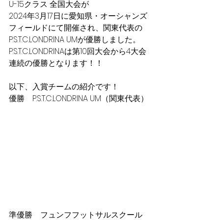
U-15クラス 全国大会が
2024年3月17日に愛知県・オーシャンズ
フィールドにて開催され、関東代表の
P.S.T.C.LONDRINA UMが優勝しました。
P.S.T.C.LONDRINAは第10回大会から4大会
連続の優勝となります！！
以下、入賞チームの紹介です！
優勝　P.S.T.C.LONDRINA UM（関東代表）
準優勝　フュンフフットサルスクール