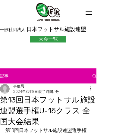
日本フットサル施設連盟
一般社団法人
大会一覧
記事
事務局
2024年3月18日
読了時間: 1分
第13回日本フットサル施設
連盟選手権U-15クラス 全
国大会結果
第13回日本フットサル施設連盟選手権