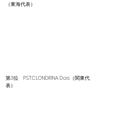
（東海代表）
第3位　P.S.T.C.LONDRINA Dois（関東代
表）