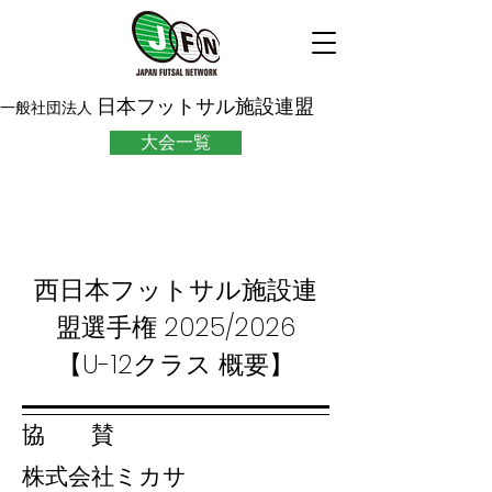
日本フットサル施設連盟
一般社団法人
大会一覧
西日本フットサル施設連
盟選手権 2025/2026
【U-12クラス 概要】
​協 賛
株式会社ミカサ