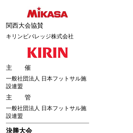
​関西大会協賛
キリンビバレッジ株式会社
​主 催
一般社団法人 日本フットサル施
設連盟
​主 管
一般社団法人 日本フットサル施
設連盟
決勝大会